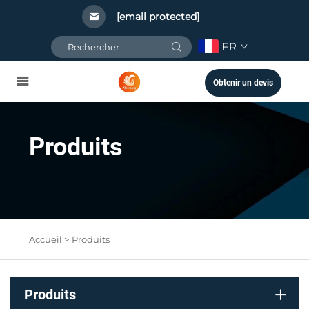
[email protected]
FR
Obtenir un devis
Produits
Accueil >
Produits
Produits