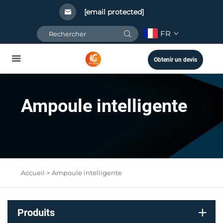
[email protected]
FR
Obtenir un devis
Ampoule intelligente
Accueil >
Ampoule intelligente
Produits