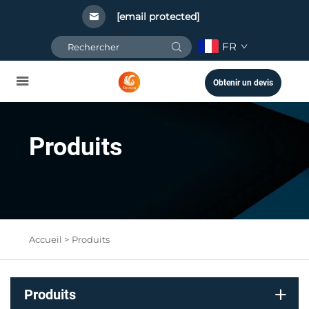
[email protected]
FR
Obtenir un devis
Produits
Accueil >
Produits
Produits