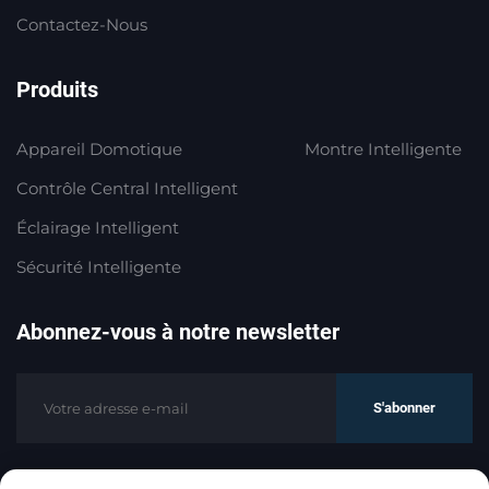
Contactez-Nous
Produits
Appareil Domotique
Montre Intelligente
Contrôle Central Intelligent
Éclairage Intelligent
Sécurité Intelligente
Abonnez-vous à notre newsletter
S'abonner