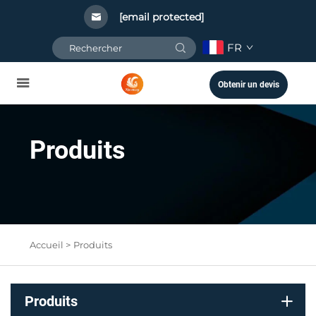
[email protected]
FR
Obtenir un devis
Produits
Accueil >
Produits
Produits