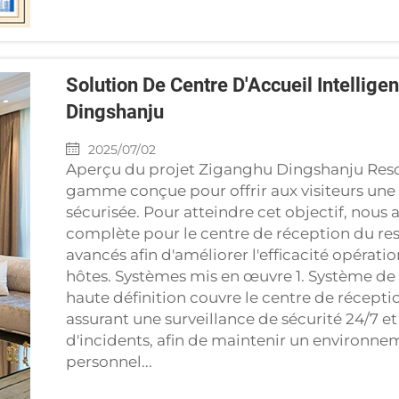
Solution De Centre D'Accueil Intellig
Dingshanju
2025/07/02
Aperçu du projet Ziganghu Dingshanju Resort
gamme conçue pour offrir aux visiteurs une
sécurisée. Pour atteindre cet objectif, nous 
complète pour le centre de réception du res
avancés afin d'améliorer l'efficacité opération
hôtes. Systèmes mis en œuvre 1. Système de
haute définition couvre le centre de réceptio
assurant une surveillance de sécurité 24/7 et
d'incidents, afin de maintenir un environneme
personnel...