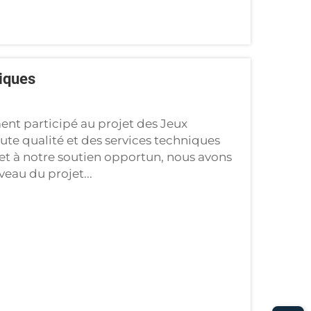
tiques
ent participé au projet des Jeux
ute qualité et des services techniques
s et à notre soutien opportun, nous avons
eau du projet...