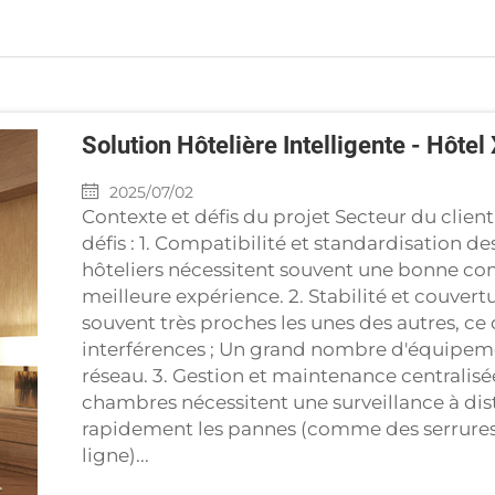
Solution Hôtelière Intelligente - Hô
2025/07/02
Contexte et défis du projet Secteur du client
défis : 1. Compatibilité et standardisation
hôteliers nécessitent souvent une bonne compa
meilleure expérience. 2. Stabilité et couver
souvent très proches les unes des autres, ce
interférences ; Un grand nombre d'équipeme
réseau. 3. Gestion et maintenance centrali
chambres nécessitent une surveillance à di
rapidement les pannes (comme des serrures
ligne)...