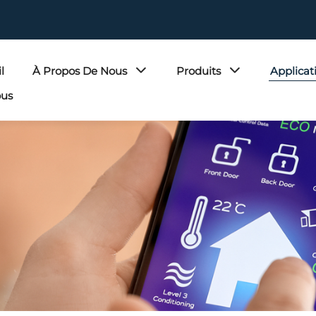
l
À Propos De Nous
Produits
Applicat
ous