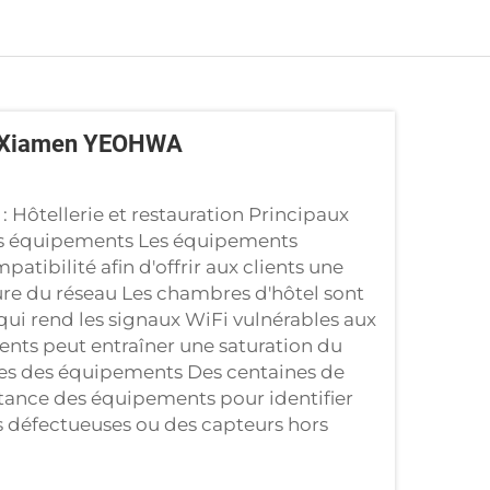
tel Xiamen YEOHWA
 : Hôtellerie et restauration Principaux
 des équipements Les équipements
tibilité afin d'offrir aux clients une
ture du réseau Les chambres d'hôtel sont
 qui rend les signaux WiFi vulnérables aux
nts peut entraîner une saturation du
sées des équipements Des centaines de
stance des équipements pour identifier
 défectueuses ou des capteurs hors