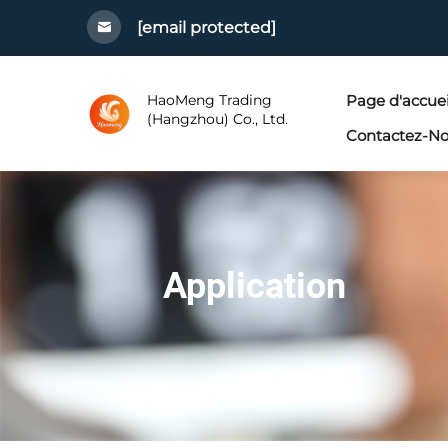
[email protected]
HaoMeng Trading
Page d'accuei
(Hangzhou) Co., Ltd.
Contactez-N
Application