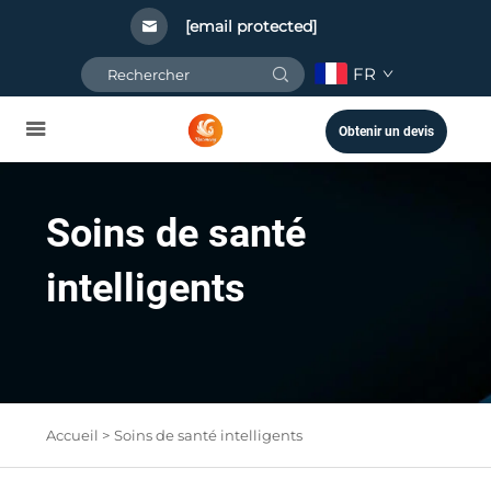
[email protected]
FR
Obtenir un devis
Soins de santé
intelligents
Accueil >
Soins de santé intelligents