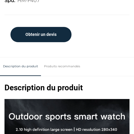
HM-F407
Spu:
Obtenir un devis
Description du produit
Produits recommandés
Description du produit