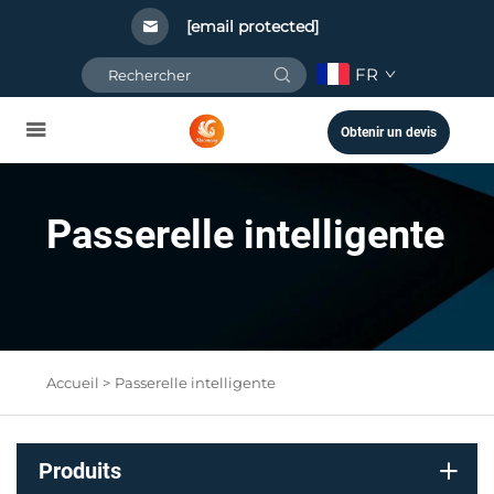
[email protected]
FR
Obtenir un devis
Passerelle intelligente
Accueil >
Passerelle intelligente
Produits