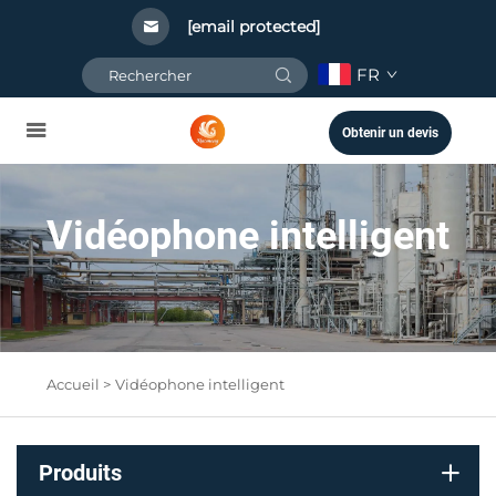
[email protected]
FR
Obtenir un devis
Vidéophone intelligent
Accueil >
Vidéophone intelligent
Produits