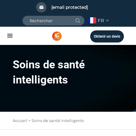
[email protected]
FR
Obtenir un devis
Soins de santé
intelligents
Accueil >
Soins de santé intelligents