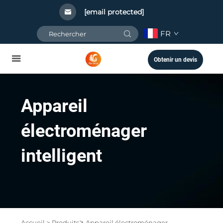
[email protected]
FR
Obtenir un devis
Appareil
électroménager
intelligent
>
Accueil >
Produits
Appareil électroménager