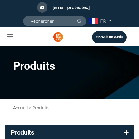
[email protected]
FR
Obtenir un devis
Produits
Accueil >
Produits
Produits