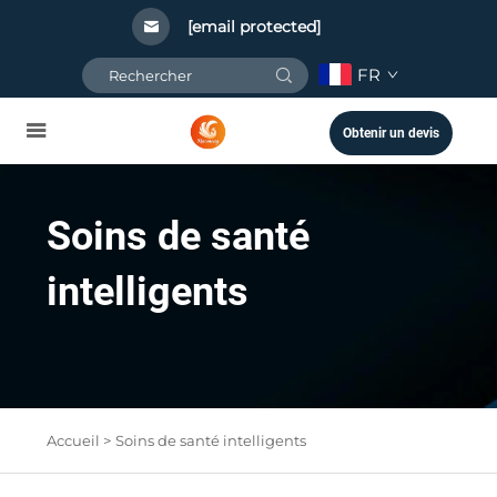
[email protected]
FR
Obtenir un devis
Soins de santé
intelligents
Accueil >
Soins de santé intelligents