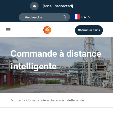
[email protected]
FR
Obtenir un devis
Commande à distance
intelligente
Accueil >
Commande à distance intelligente