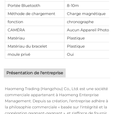
Portée Bluetooth
8-10m
Méthode de chargement
Charge magnétique
fonction
chronographe
CAMÉRA
Aucun Appareil Photo
Matériau
Plastique
Matériau du bracelet
Plastique
moule privé
Oui
Présentation de l'entreprise
Haomeng Trading (Hangzhou) Co., Ltd. est une société
commerciale appartenant à Haomeng Enterprise
Management. Depuis sa création, l'entreprise adhère à
la philosophie commerciale « basée sur l'intégrité et la
coopération gagnant-gagnant », et s'efforce de fournir