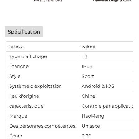
Spécification
article
valeur
Type d'affichage
Tft
Étanche
IP68
Style
Sport
Système d'exploitation
Android & IOS
lieu d'origine
Chine
caractéristique
Contrôle par application
Marque
HaoMeng
Des personnes compétentes
Unisexe
Écran
0.96