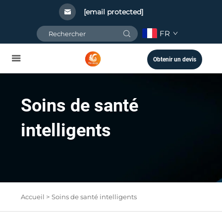
[email protected]
FR
Obtenir un devis
Soins de santé
intelligents
Accueil >
Soins de santé intelligents