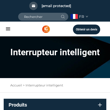
[email protected]
FR
Obtenir un devis
Interrupteur intelligent
Accueil >
Interrupteur intelligent
Produits