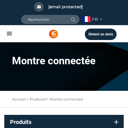
[email protected]
FR
Obtenir un devis
Montre connectée
>
Accueil >
Produits
Montre connectée
Produits