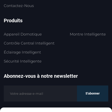
Contactez-Nous
Produits
Appareil Domotique
Montre Intelligente
Contrôle Central Intelligent
Éclairage Intelligent
Sécurité Intelligente
Abonnez-vous à notre newsletter
S'abonner