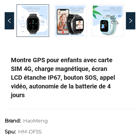
Montre GPS pour enfants avec carte
SIM 4G, charge magnétique, écran
LCD étanche IP67, bouton SOS, appel
vidéo, autonomie de la batterie de 4
jours
HaoMeng
Brand:
HM-DF55
Spu: