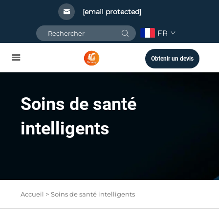
[email protected]
FR
Obtenir un devis
Soins de santé
intelligents
Accueil >
Soins de santé intelligents