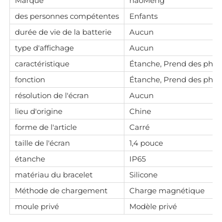
Marque
haoMeng
des personnes compétentes
Enfants
durée de vie de la batterie
Aucun
type d'affichage
Aucun
caractéristique
Étanche, Prend des photos
fonction
Étanche, Prend des photos
résolution de l'écran
Aucun
lieu d'origine
Chine
forme de l'article
Carré
taille de l'écran
1,4 pouce
étanche
IP65
matériau du bracelet
Silicone
Méthode de chargement
Charge magnétique
moule privé
Modèle privé