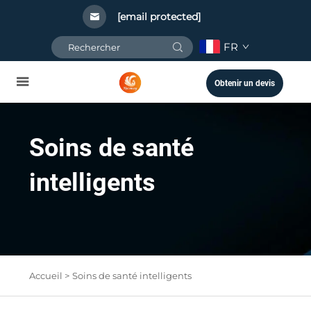
[email protected]
FR
Obtenir un devis
Soins de santé
intelligents
Accueil >
Soins de santé intelligents