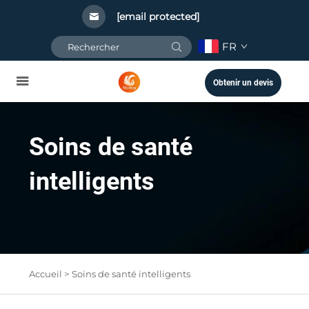
[email protected]
FR
Obtenir un devis
Soins de santé
intelligents
Accueil >
Soins de santé intelligents