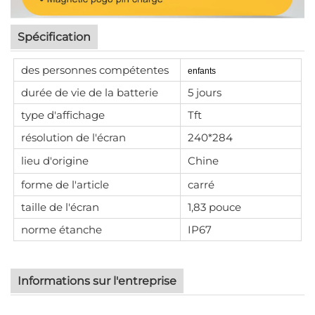
Spécification
des personnes compétentes
enfants
durée de vie de la batterie
5 jours
type d'affichage
Tft
résolution de l'écran
240*284
lieu d'origine
Chine
forme de l'article
carré
taille de l'écran
1,83 pouce
norme étanche
IP67
Informations sur l'entreprise