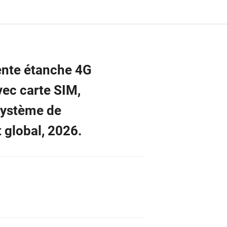
ente étanche 4G
vec carte SIM,
système de
 global, 2026.