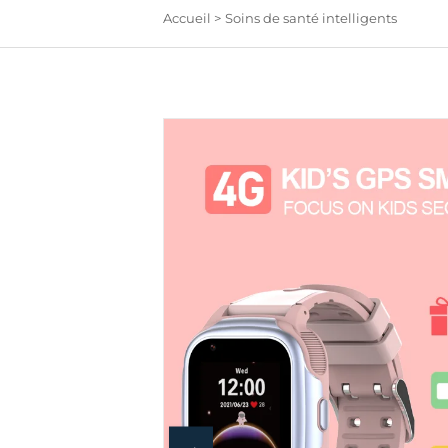
Accueil >
Soins de santé intelligents