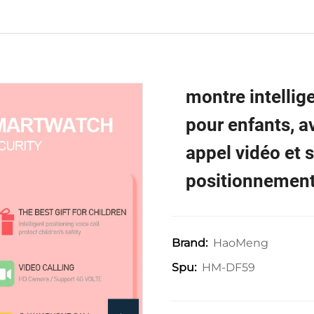
montre intellig
pour enfants, a
appel vidéo et 
positionnement
HaoMeng
Brand:
HM-DF59
Spu: