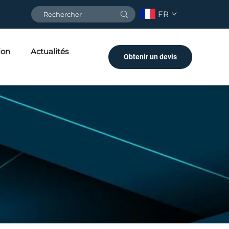
FR
ion
Actualités
Obtenir un devis