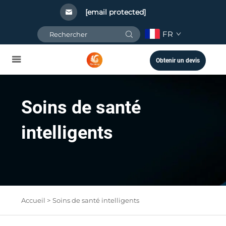
[email protected]
FR
Obtenir un devis
Soins de santé
intelligents
Accueil >
Soins de santé intelligents