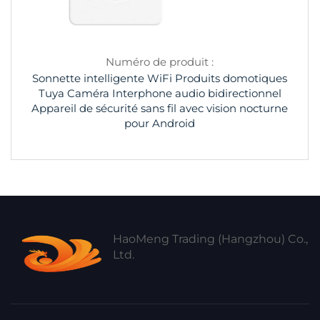
Numéro de produit :
Sonnette intelligente WiFi Produits domotiques
Tuya Caméra Interphone audio bidirectionnel
Appareil de sécurité sans fil avec vision nocturne
pour Android
HaoMeng Trading (Hangzhou) Co.,
Ltd.