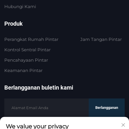
Hubungi Kami
Produk
Perangkat Rumah Pintar
Jam Tangan Pintar
Kontrol Sentral Pintar
Pencahayaan Pintar
Keamanan Pintar
Berlangganan buletin kami
Berlangganan
We value your privacy