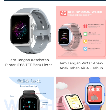
Jam Tangan Kesehatan
Jam Tangan Pintar Anak-
Pintar IP68 TFT Baru Lintas
Anak Tahan Air 4G Tahun
Batas Untuk BLE ECG
2026 Dengan Kartu SIM,
Tekanan Darah Saturasi
Panggilan Video, Dan
Oksigen Darah Tidur Suhu
Pelacak Sistem Penentuan
Tubuh
Posisi Global (GPS).