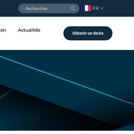
FR
ion
Actualités
Obtenir un devis