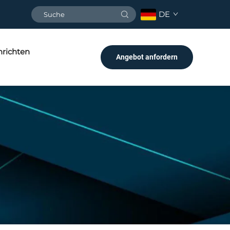
DE
richten
Angebot anfordern