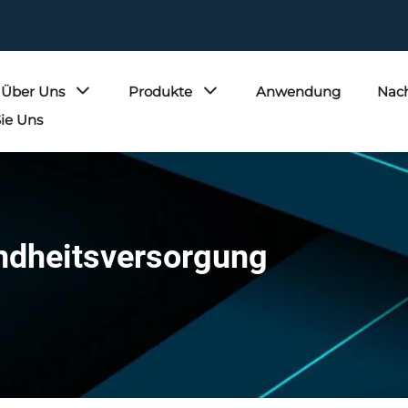
Über Uns
Produkte
Anwendung
Nach
ie Uns
undheitsversorgung