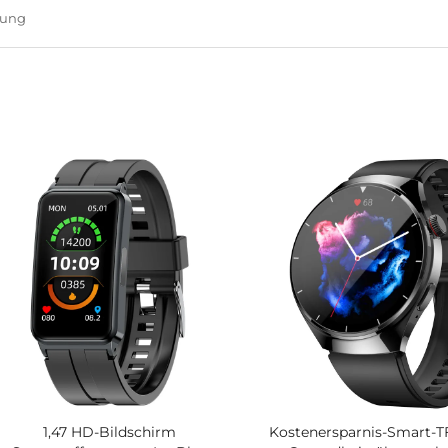
gung
1,47 HD-Bildschirm
Kostenersparnis-Smart-T