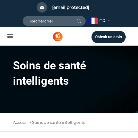
[email protected]
FR
Obtenir un devis
Soins de santé
intelligents
Accueil >
Soins de santé intelligents