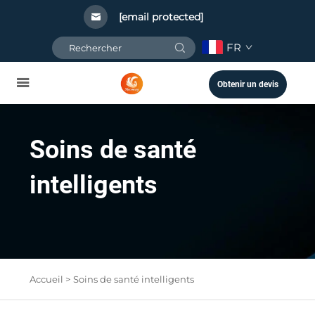
[email protected]
FR
Obtenir un devis
Soins de santé
intelligents
Accueil >
Soins de santé intelligents