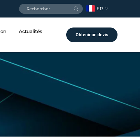
FR
ion
Actualités
Obtenir un devis