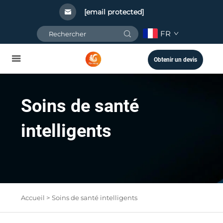
[email protected]
FR
Obtenir un devis
Soins de santé
intelligents
Accueil >
Soins de santé intelligents