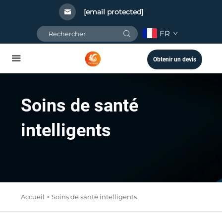
[email protected]
FR
Obtenir un devis
Soins de santé
intelligents
Accueil >
Soins de santé intelligents