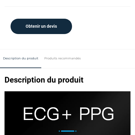
Obtenir un devis
Description du produit
Produits recommandés
Description du produit