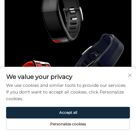
We value your privacy
We use cookies and similar tools to provide our services.
If you don't want to accept all cookies, click Personalize
cookies.
Accept all
Personalize cookies
Page
Produit
De
CONTACT