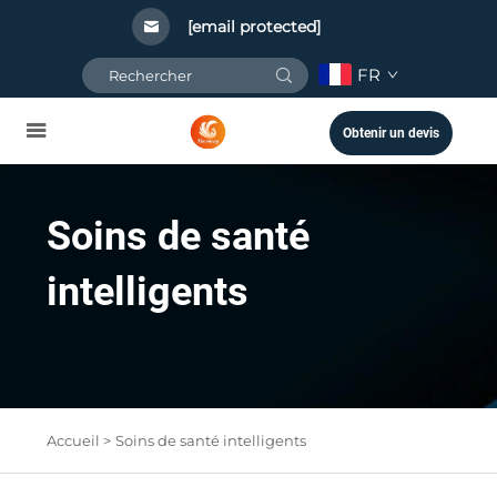
[email protected]
FR
Obtenir un devis
Soins de santé
intelligents
Accueil >
Soins de santé intelligents