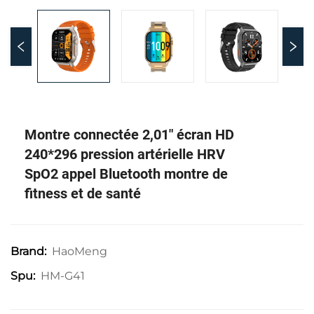
Montre connectée 2,01" écran HD
240*296 pression artérielle HRV
SpO2 appel Bluetooth montre de
fitness et de santé
HaoMeng
Brand:
HM-G41
Spu: