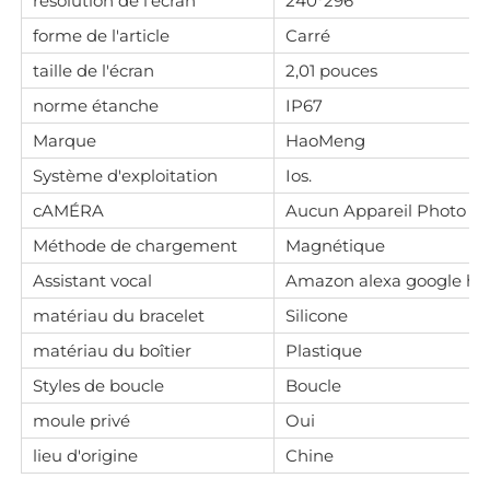
résolution de l'écran
240*296
forme de l'article
Carré
taille de l'écran
2,01 pouces
norme étanche
IP67
Marque
HaoMeng
Système d'exploitation
Ios.
cAMÉRA
Aucun Appareil Photo
Méthode de chargement
Magnétique
Assistant vocal
Amazon alexa google h
matériau du bracelet
Silicone
matériau du boîtier
Plastique
Styles de boucle
Boucle
moule privé
Oui
lieu d'origine
Chine