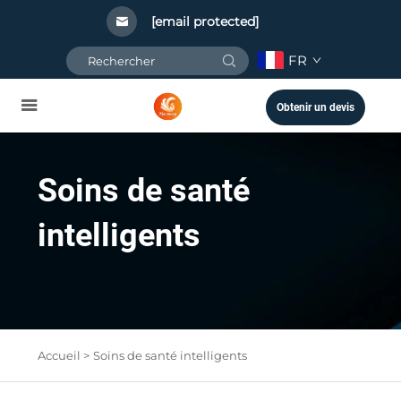
[email protected]
FR
Obtenir un devis
Soins de santé
intelligents
Accueil >
Soins de santé intelligents