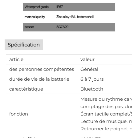
Spécification
article
valeur
des personnes compétentes
Général
durée de vie de la batterie
6 à 7 jours
caractéristique
Bluetooth
Mesure du rythme cardiaq
comptage des pas, durée 
fonction
Écran tactile complet/Su
Lecture de musique, min
Retourner le poignet pour