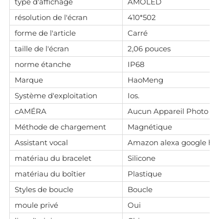
type d'affichage
AMOLED
résolution de l'écran
410*502
forme de l'article
Carré
taille de l'écran
2,06 pouces
norme étanche
IP68
Marque
HaoMeng
Système d'exploitation
Ios.
cAMÉRA
Aucun Appareil Photo
Méthode de chargement
Magnétique
Assistant vocal
Amazon alexa google h
matériau du bracelet
Silicone
matériau du boîtier
Plastique
Styles de boucle
Boucle
moule privé
Oui