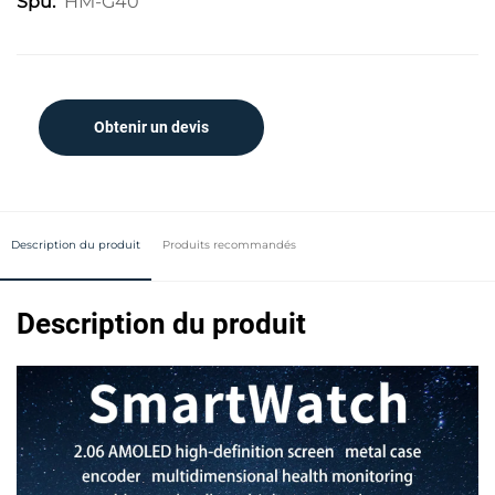
HM-G40
Spu:
Obtenir un devis
Description du produit
Produits recommandés
Description du produit