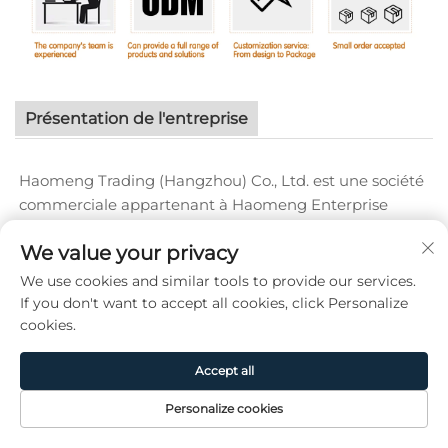
Présentation de l'entreprise
Haomeng Trading (Hangzhou) Co., Ltd. est une société
commerciale appartenant à Haomeng Enterprise
Management. Depuis sa création, l'entreprise adhère à
We value your privacy
la philosophie commerciale « basée sur l'intégrité et la
coopération gagnant-gagnant », et s'efforce de fournir
We use cookies and similar tools to provide our services.
à ses clients des produits et services de haute qualité.
If you don't want to accept all cookies, click Personalize
L'activité principale de l'entreprise couvre plusieurs
cookies.
domaines, notamment les produits électroniques, les
articles ménagers, les appareils électroménagers, etc.
Accept all
L'entreprise a établi des relations de coopération à long
Personalize cookies
terme et stables avec de nombreuses marques et
Page
Produit
De
CONTACT
fournisseurs réputés nationaux et internationaux,