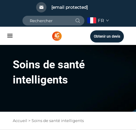
[email protected]
FR
Obtenir un devis
Soins de santé
intelligents
Accueil >
Soins de santé intelligents