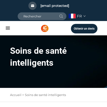
[email protected]
FR
Obtenir un devis
Soins de santé
intelligents
Accueil >
Soins de santé intelligents