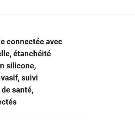
e connectée avec
lle, étanchéité
n silicone,
vasif, suivi
 de santé,
ectés