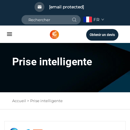
[email protected]
FR
Obtenir un devis
Prise intelligente
Accueil >
Prise intelligente