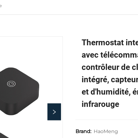
e
Thermostat inte
avec télécomm
contrôleur de c
intégré, capteu
et d'humidité, 
infrarouge
HaoMeng
Brand: