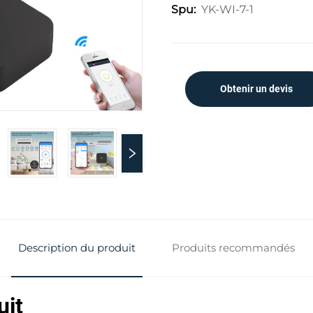
YK-WI-7-1
Spu:
Obtenir un devis
Description du produit
Produits recommandés
uit