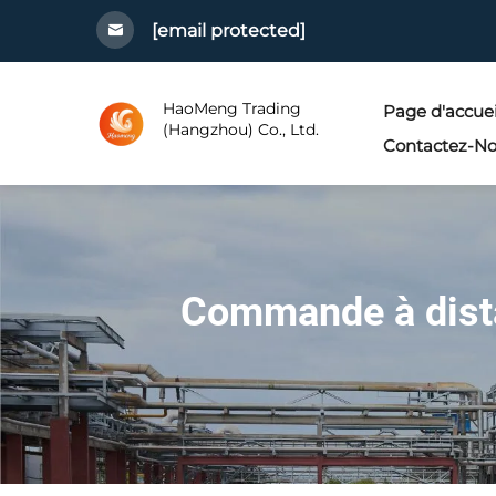
[email protected]
HaoMeng Trading
Page d'accuei
(Hangzhou) Co., Ltd.
Contactez-N
Commande à dista