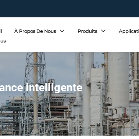
l
À Propos De Nous
Produits
Applicat
ous
nce intelligente