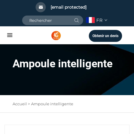
[email protected]
FR
Obtenir un devis
Ampoule intelligente
Accueil >
Ampoule intelligente