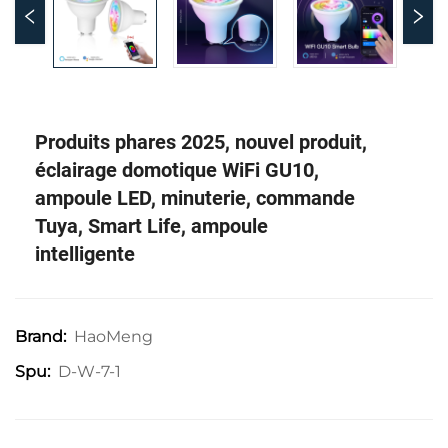
Produits phares 2025, nouvel produit,
éclairage domotique WiFi GU10,
ampoule LED, minuterie, commande
Tuya, Smart Life, ampoule
intelligente
HaoMeng
Brand:
D-W-7-1
Spu: