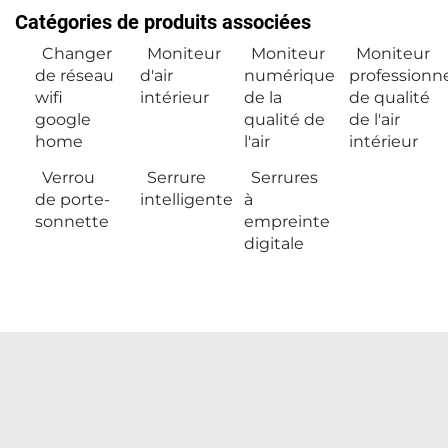
Catégories de produits associées
Changer
Moniteur
Moniteur
Moniteur
de réseau
d'air
numérique
professionn
wifi
intérieur
de la
de qualité
google
qualité de
de l'air
home
l'air
intérieur
Verrou
Serrure
Serrures
de porte-
intelligente
à
sonnette
empreinte
digitale