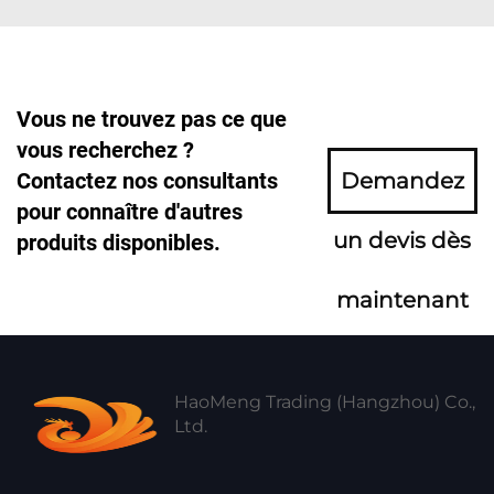
Vous ne trouvez pas ce que
vous recherchez ?
Contactez nos consultants
Demandez
pour connaître d'autres
un devis dès
produits disponibles.
maintenant
HaoMeng Trading (Hangzhou) Co.,
Ltd.