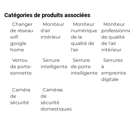
Catégories de produits associées
Changer
Moniteur
Moniteur
Moniteur
de réseau
d'air
numérique
professionn
wifi
intérieur
de la
de qualité
google
qualité de
de l'air
home
l'air
intérieur
Verrou
Serrure
Serrure
Serrures
de porte-
intelligente
de porte
à
sonnette
intelligente
empreinte
digitale
Caméra
Caméras
de
de
sécurité
sécurité
domestiques