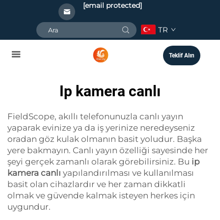
[email protected]
TR
Teklif Alın
Ip kamera canlı
FieldScope, akıllı telefonunuzla canlı yayın
yaparak evinize ya da iş yerinize neredeyseniz
oradan göz kulak olmanın basit yoludur. Başka
yere bakmayın. Canlı yayın özelliği sayesinde her
şeyi gerçek zamanlı olarak görebilirsiniz. Bu
ip
kamera canlı
yapılandırılması ve kullanılması
basit olan cihazlardır ve her zaman dikkatli
olmak ve güvende kalmak isteyen herkes için
uygundur.