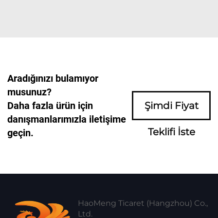
Aradığınızı bulamıyor
musunuz?
Daha fazla ürün için
Şimdi Fiyat
danışmanlarımızla iletişime
Teklifi İste
geçin.
HaoMeng Ticaret (Hangzhou) Co.,
Ltd.