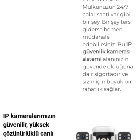
Mülkünüzün 24/7
çalar saati var gibi
bir şey. Bir şey ters
giderse hemen
müdahale
edebilirsiniz. Bu
iP
güvenlik kamerası
sistemi
alanınızın
güvende olduğuna
dair sigortadır ve
sizin için büyük bir
rahatlık sağlar.
IP kameralarımızın
güvenilir, yüksek
çözünürlüklü canlı