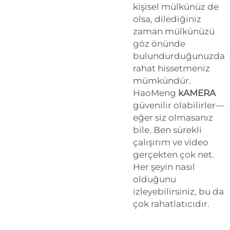
kişisel mülkünüz de
olsa, dilediğiniz
zaman mülkünüzü
göz önünde
bulundurduğunuzda
rahat hissetmeniz
mümkündür.
HaoMeng
kAMERA
güvenilir olabilirler—
eğer siz olmasanız
bile. Ben sürekli
çalışırım ve video
gerçekten çok net.
Her şeyin nasıl
olduğunu
izleyebilirsiniz, bu da
çok rahatlatıcıdır.