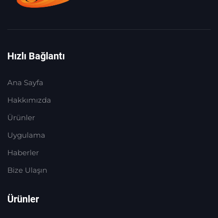
Hızlı Bağlantı
Ana Sayfa
Hakkımızda
Ürünler
Uygulama
Haberler
Bize Ulaşın
Ürünler