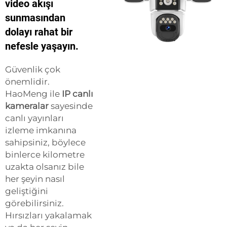
video akışı
sunmasından
dolayı rahat bir
nefesle yaşayın.
Güvenlik çok
önemlidir.
HaoMeng ile
IP canlı
kameralar
sayesinde
canlı yayınları
izleme imkanına
sahipsiniz, böylece
binlerce kilometre
uzakta olsanız bile
her şeyin nasıl
geliştiğini
görebilirsiniz.
Hırsızları yakalamak