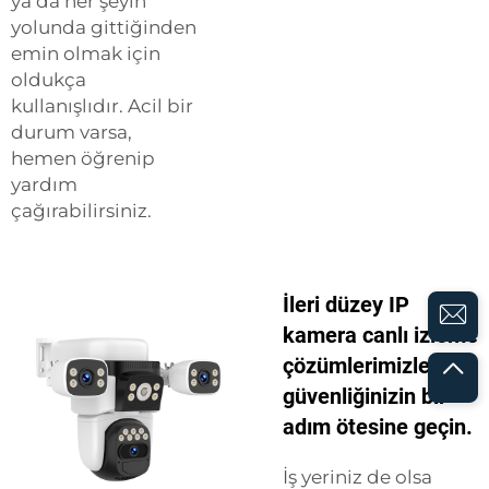
ya da her şeyin
yolunda gittiğinden
emin olmak için
oldukça
kullanışlıdır. Acil bir
durum varsa,
hemen öğrenip
yardım
çağırabilirsiniz.
İleri düzey IP
kamera canlı izleme
çözümlerimizle
güvenliğinizin bir
adım ötesine geçin.
İş yeriniz de olsa