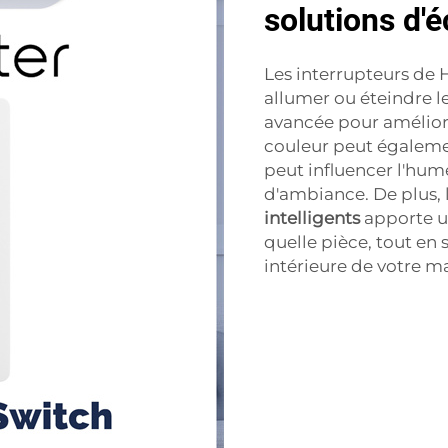
solutions d'
Les interrupteurs de
allumer ou éteindre le
avancée pour améliore
couleur peut égalemen
peut influencer l'hume
d'ambiance. De plus,
intelligents
apporte u
quelle pièce, tout en 
intérieure de votre m