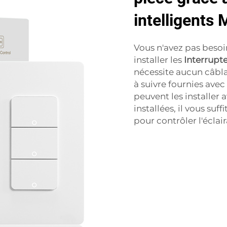
intelligents 
Vous n'avez pas besoi
installer les
Interrupt
nécessite aucun câbla
à suivre fournies avec
peuvent les installer 
installées, il vous su
pour contrôler l'éclai