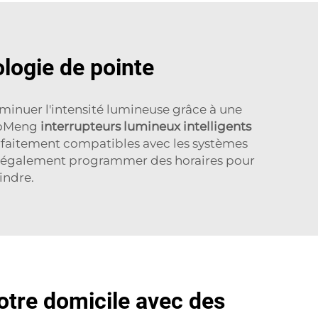
logie de pointe
minuer l'intensité lumineuse grâce à une
HaoMeng
interrupteurs lumineux intelligents
arfaitement compatibles avec les systèmes
uvez également programmer des horaires pour
eindre.
tre domicile avec des