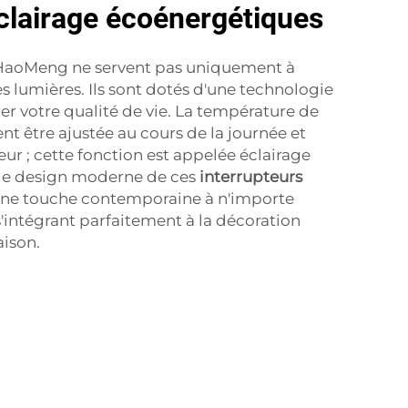
éclairage écoénergétiques
 HaoMeng ne servent pas uniquement à
s lumières. Ils sont dotés d'une technologie
r votre qualité de vie. La température de
t être ajustée au cours de la journée et
ur ; cette fonction est appelée éclairage
 le design moderne de ces
interrupteurs
ne touche contemporaine à n'importe
s'intégrant parfaitement à la décoration
aison.