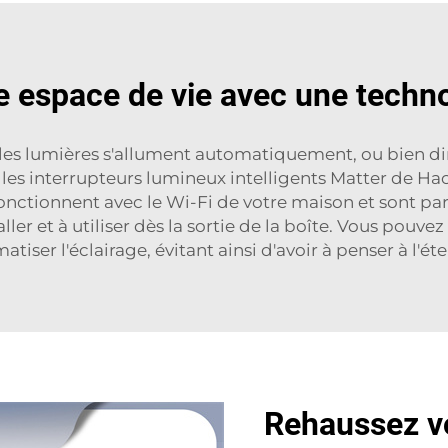
e espace de vie avec une techno
les lumières s'allument automatiquement, ou bien di
r les interrupteurs lumineux intelligents Matter de 
 fonctionnent avec le Wi-Fi de votre maison et sont p
aller et à utiliser dès la sortie de la boîte. Vous po
tiser l'éclairage, évitant ainsi d'avoir à penser à l'ét
Rehaussez vo