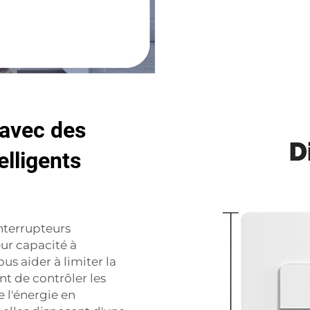
 avec des
elligents
nterrupteurs
ur capacité à
ous aider à limiter la
nt de contrôler les
e l'énergie en