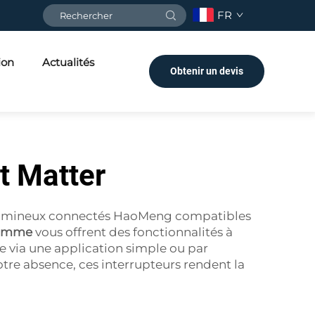
FR
ion
Actualités
Obtenir un devis
nt Matter
urs lumineux connectés HaoMeng compatibles
 gamme
vous offrent des fonctionnalités à
 via une application simple ou par
tre absence, ces interrupteurs rendent la