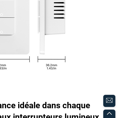
ance idéale dans chaque
aux interrupteurs lumineux