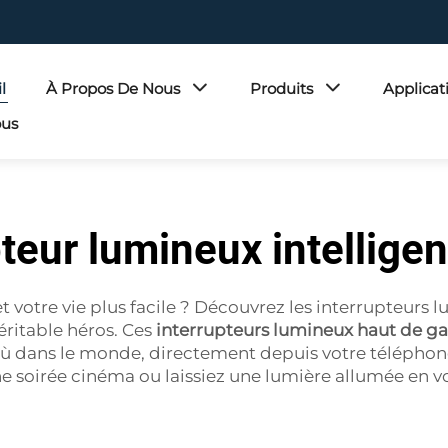
l
À Propos De Nous
Produits
Applicat
ous
teur lumineux intellige
 et votre vie plus facile ? Découvrez les interrupte
éritable héros. Ces
interrupteurs lumineux haut de
ù dans le monde, directement depuis votre téléphone
soirée cinéma ou laissiez une lumière allumée en vo