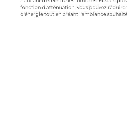
oubliant d'éteindre les lumières. Et si en plu
fonction d'atténuation, vous pouvez réduir
d'énergie tout en créant l'ambiance souhaité