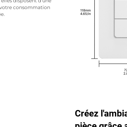
s elles disposent d'une
e votre consommation
e.
Créez l'ambi
pièce grâce 