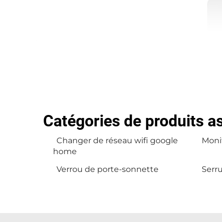
Catégories de produits a
Changer de réseau wifi google
Monit
home
Verrou de porte-sonnette
Serru