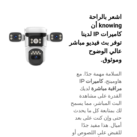
اشعر بالراحة
knowing أن
كاميرات IP لدينا
توفر بث فيديو مباشر
عالي الوضوح
وموثوق.
السلامة مهمة جدًا. مع
هاومينج،
كاميرات IP
مراقبة مباشرة
لديك
القدرة على مشاهدة
البث المباشر، مما يسمح
لك بمتابعة كل ما يحدث
حتى وإن كنت على بعد
أميال. هذا مفيد جدًا
للقبض على اللصوص أو