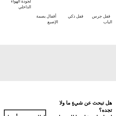
لجودة الهواء
الداخلي
قفل جرس
قفل ذكي
أقفال بصمة
الباب
الإصبع
هل تبحث عن شيءٍ ما ولا
تجده؟