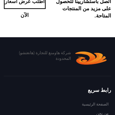
اتصل باستشاريينا للحصول
اطلب عرض أسعار
على مزيد من المنتجات
الآن
المتاحة.
شركة هاومنغ للتجارة (هانغتشو)
المحدودة
رابط سريع
الصفحة الرئيسية
من نحن