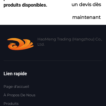
un devis dès
produits disponibles.
maintenant
HaoMeng Trading (Hangzhou) Co.,
Ltd.
Lien rapide
Page d'accueil
À Propos De Nous
Produits