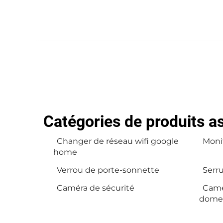
Catégories de produits a
Changer de réseau wifi google
Monit
home
Verrou de porte-sonnette
Serru
Caméra de sécurité
Camé
dome