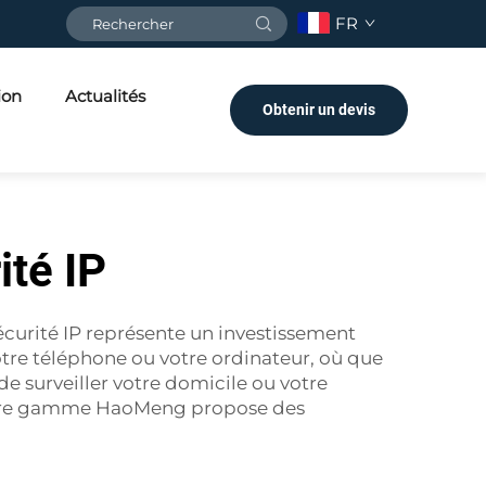
FR
ion
Actualités
Obtenir un devis
té IP
écurité IP représente un investissement
otre téléphone ou votre ordinateur, où que
de surveiller votre domicile ou votre
 Notre gamme HaoMeng propose des