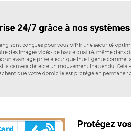
prise 24/7 grâce à nos systèmes
ng sont conçues pour vous offrir une sécurité optim
e des images vidéo de haute qualité, même dans des 
vec un avantage
prise électrique intelligente
comme la
e si la caméra détecte un mouvement inattendu. Cela v
achant que votre domicile est protégé en permanen
Protégez vo