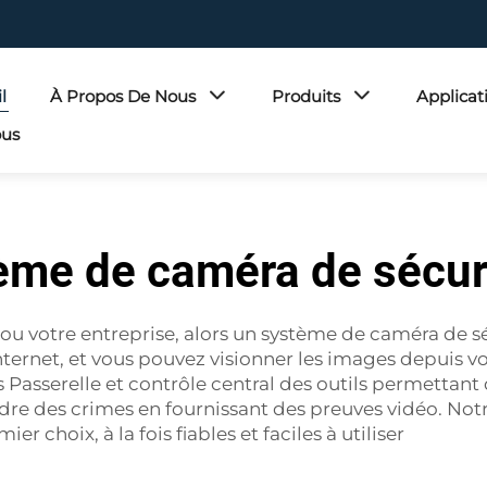
l
À Propos De Nous
Produits
Applicat
ous
ème de caméra de sécuri
 ou votre entreprise, alors un système de caméra de s
nternet, et vous pouvez visionner les images depuis v
s
Passerelle et contrôle central
des outils permettant 
udre des crimes en fournissant des preuves vidéo.
 choix, à la fois fiables et faciles à utiliser