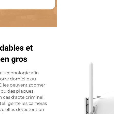
dables et
 en gros
e technologie afin
votre domicile ou
 Elles peuvent zoomer
 ou des plaques
n cas d'acte criminel.
ntelligente
les caméras
u'elles détectent un