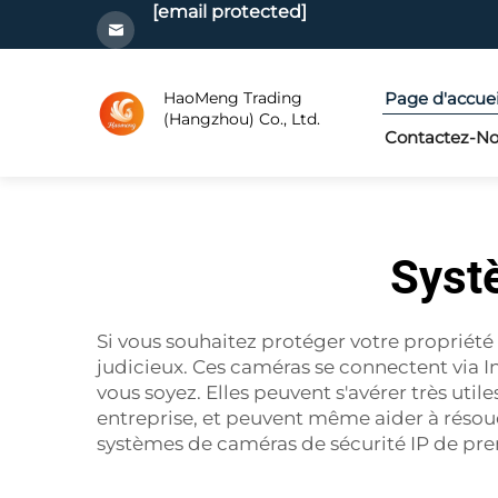
[email protected]
HaoMeng Trading
Page d'accuei
(Hangzhou) Co., Ltd.
Contactez-N
Syst
Si vous souhaitez protéger votre propriété
judicieux. Ces caméras se connectent via I
vous soyez. Elles peuvent s'avérer très utile
entreprise, et peuvent même aider à réso
systèmes de caméras de sécurité IP de premier