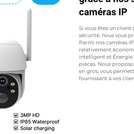
caméras IP
Si vous êtes un clien
sécurité, nous vous p
Parmi nos caméras I
relativement économi
intelligent et Énergie
pièces. Nous proposo
en gros, vous permetta
fournissant à vos clie