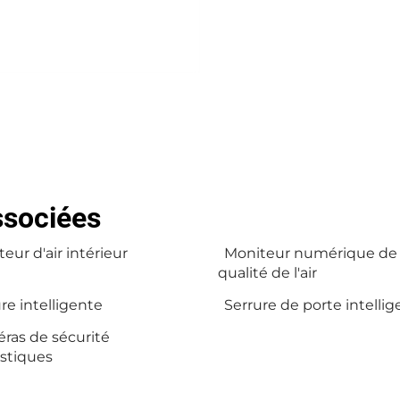
ssociées
eur d'air intérieur
Moniteur numérique de 
qualité de l'air
re intelligente
Serrure de porte intelli
ras de sécurité
stiques