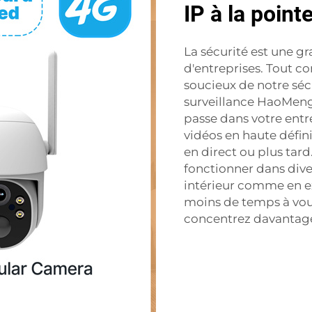
IP à la point
La sécurité est une g
d'entreprises. Tout c
soucieux de notre sécu
surveillance HaoMeng
passe dans votre ent
vidéos en haute défin
en direct ou plus tard
fonctionner dans div
intérieur comme en ex
moins de temps à vous
concentrez davantage 