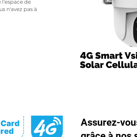
 l'espace de
us n'avez pas à
Assurez-vous 
grâce à nos 