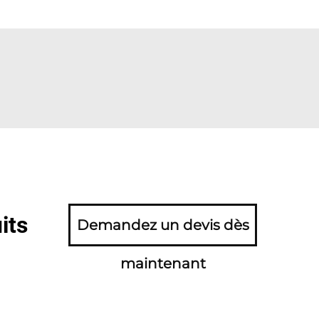
its
Demandez un devis dès
maintenant