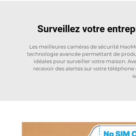
Surveillez votre entre
Les meilleures caméras de sécurité HaoMe
technologie avancée permettant de produir
idéales pour surveiller votre maison. A
recevoir des alertes sur votre téléphon
s