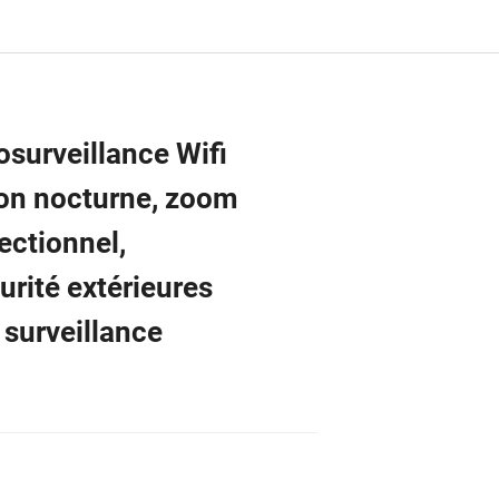
surveillance Wifi
on nocturne, zoom
ectionnel,
rité extérieures
 surveillance