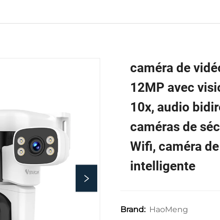
caméra de vidéo
12MP avec visi
10x, audio bidir
caméras de sécu
Wifi, caméra de
intelligente
HaoMeng
Brand: