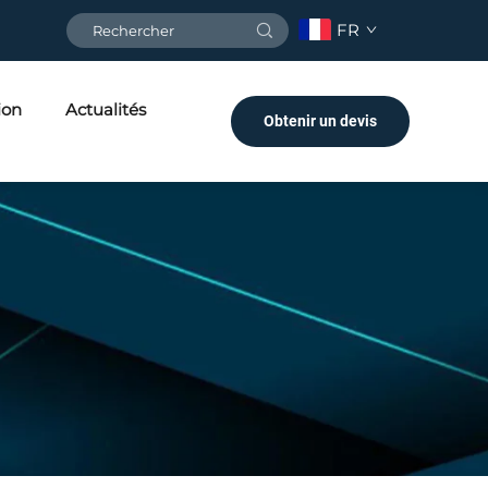
FR
ion
Actualités
Obtenir un devis