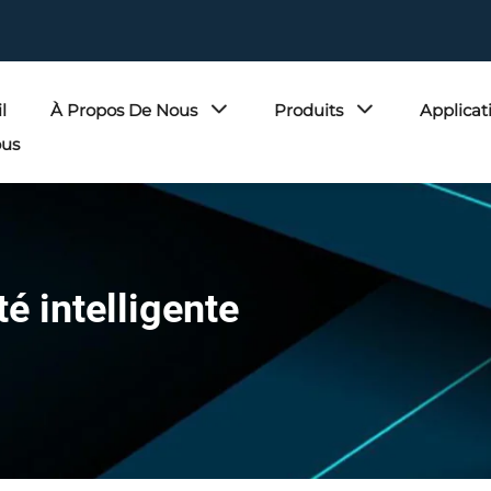
l
À Propos De Nous
Produits
Applicat
ous
é intelligente