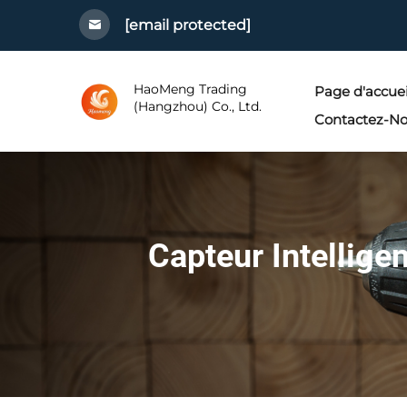
[email protected]
HaoMeng Trading
Page d'accuei
(Hangzhou) Co., Ltd.
Contactez-N
Capteur Intelligen