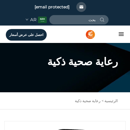
[email protected]
AR
احصل على عرض أسعار
رعاية صحية ذكية
الرئيسية >
رعاية صحية ذكية