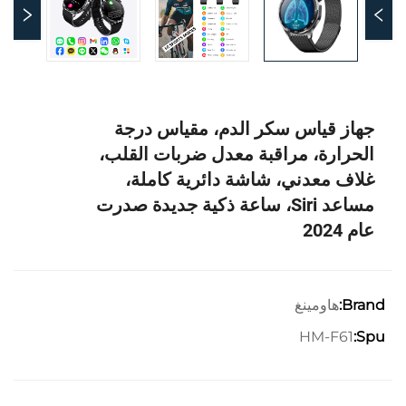
جهاز قياس سكر الدم، مقياس درجة
الحرارة، مراقبة معدل ضربات القلب،
غلاف معدني، شاشة دائرية كاملة،
مساعد Siri، ساعة ذكية جديدة صدرت
عام 2024
هاومينغ
Brand:
HM-F61
Spu: