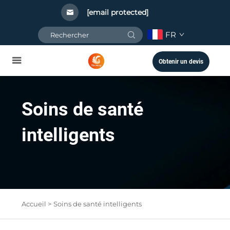
[email protected]
FR
Obtenir un devis
Soins de santé
intelligents
Accueil >
Soins de santé intelligents