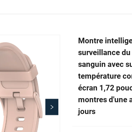
Montre intellig
surveillance du
sanguin avec su
température cor
écran 1,72 pouc
montres d'une 
jours