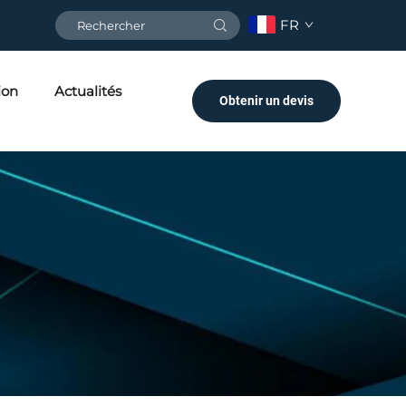
FR
ion
Actualités
Obtenir un devis