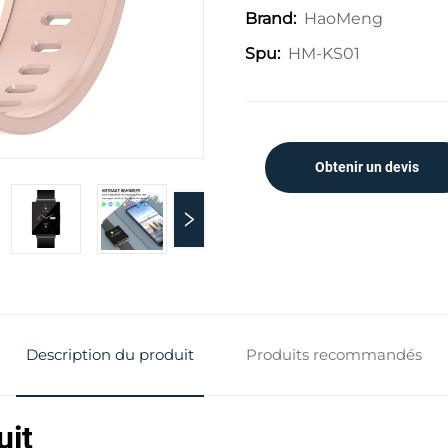
HaoMeng
Brand:
HM-KS01
Spu:
Obtenir un devis
Description du produit
Produits recommandés
uit