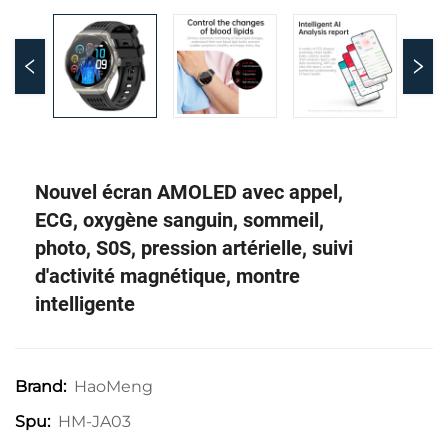
Nouvel écran AMOLED avec appel,
ECG, oxygène sanguin, sommeil,
photo, S0S, pression artérielle, suivi
d'activité magnétique, montre
intelligente
HaoMeng
Brand:
HM-JA03
Spu: