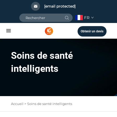
[email protected]
FR
Obtenir un devis
Soins de santé
intelligents
Accueil >
Soins de santé intelligents